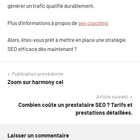
générer un trafic qualifié durablement.
Plus d’informations à propos de
seo coaching
Alors, êtes-vous prêt à mettre en place une stratégie
SEO efficace dès maintenant ?
Navigation
Publication précédente
Zoom sur harmony cel
de
Article suivant
l’article
Combien coûte un prestataire SEO ? Tarifs et
prestations détaillées.
Laisser un commentaire