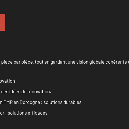
èce par pièce, tout en gardant une vision globale cohérente et
ovation.
 ces idées de rénovation.
in PMR en Dordogne : solutions durables
or : solutions efficaces