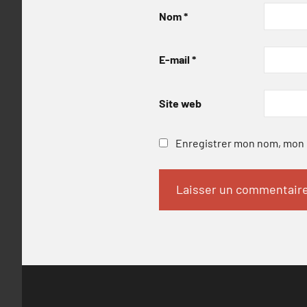
Nom
*
E-mail
*
Site web
Enregistrer mon nom, mon e