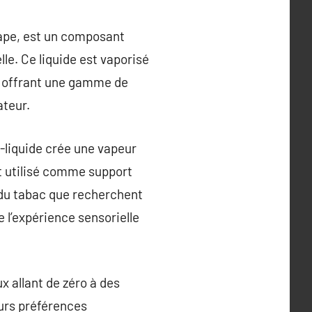
vape, est un composant
lle. Ce liquide est vaporisé
s, offrant une gamme de
ateur.
e-liquide crée une vapeur
est utilisé comme support
e du tabac que recherchent
 l’expérience sensorielle
x allant de zéro à des
eurs préférences