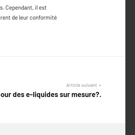
s. Cependant, il est
urent de leur conformité
Article suivant
pour des e-liquides sur mesure?.