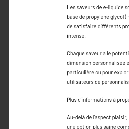
Les saveurs de e-liquide s
base de propylène glycol (
de satisfaire différents p
intense.
Chaque saveur a le potent
dimension personnalisée et
particulière ou pour explo
utilisateurs de personnalis
Plus d’informations à pro
Au-delà de l’aspect plaisir
une option plus saine comp