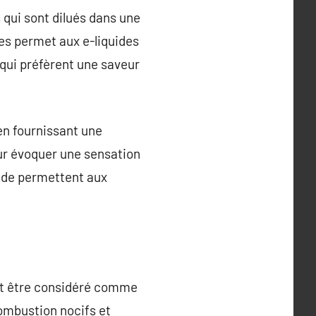
 qui sont dilués dans une
ses permet aux e-liquides
 qui préfèrent une saveur
en fournissant une
our évoquer une sensation
uide permettent aux
peut être considéré comme
combustion nocifs et