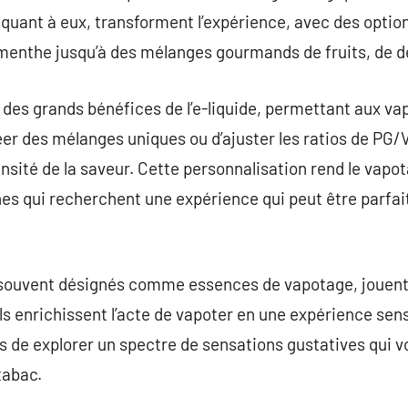
quant à eux, transforment l’expérience, avec des option
menthe jusqu’à des mélanges gourmands de fruits, de de
 des grands bénéfices de l’e-liquide, permettant aux v
er des mélanges uniques ou d’ajuster les ratios de PG/
tensité de la saveur. Cette personnalisation rend le vap
nes qui recherchent une expérience qui peut être parfa
 souvent désignés comme essences de vapotage, jouent
ls enrichissent l’acte de vapoter en une expérience sens
s de explorer un spectre de sensations gustatives qui v
tabac.