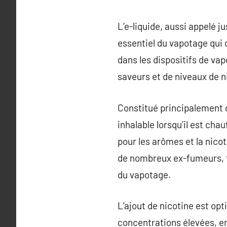
L’e-liquide, aussi appelé 
essentiel du vapotage qui o
dans les dispositifs de va
saveurs et de niveaux de n
Constitué principalement de
inhalable lorsqu’il est cha
pour les arômes et la nico
de nombreux ex-fumeurs, ta
du vapotage.
L’ajout de nicotine est opt
concentrations élevées, en