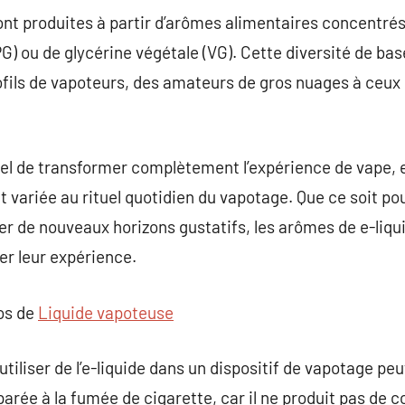
ont produites à partir d’arômes alimentaires concentrés
PG) ou de glycérine végétale (VG). Cette diversité de ba
rofils de vapoteurs, des amateurs de gros nuages à ceux
iel de transformer complètement l’expérience de vape, 
 variée au rituel quotidien du vapotage. Que ce soit p
rer de nouveaux horizons gustatifs, les arômes de e-liq
er leur expérience.
pos de
Liquide vapoteuse
, utiliser de l’e-liquide dans un dispositif de vapotage 
arée à la fumée de cigarette, car il ne produit pas de 