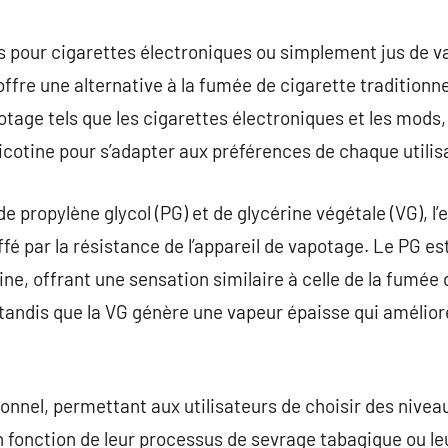
commentaire
jus pour cigarettes électroniques ou simplement jus de 
ffre une alternative à la fumée de cigarette traditionne
potage tels que les cigarettes électroniques et les mod
icotine pour s’adapter aux préférences de chaque utilis
 propylène glycol (PG) et de glycérine végétale (VG), l’
uffé par la résistance de l’appareil de vapotage. Le PG 
tine, offrant une sensation similaire à celle de la fumé
ndis que la VG génère une vapeur épaisse qui améliore
ionnel, permettant aux utilisateurs de choisir des niveau
 fonction de leur processus de sevrage tabagique ou l