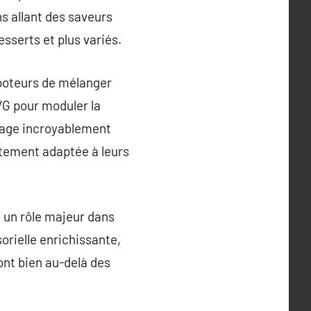
s allant des saveurs
sserts et plus variés.
apoteurs de mélanger
VG pour moduler la
otage incroyablement
itement adaptée à leurs
 un rôle majeur dans
orielle enrichissante,
ont bien au-delà des