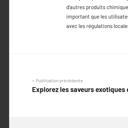
d’autres produits chimique
important que les utilisate
avec les régulations locale
Navigation
Publication précédente
Explorez les saveurs exotiques 
de
l’article