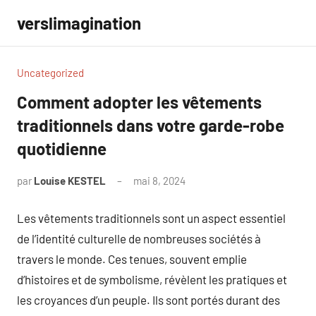
Aller
verslimagination
au
contenu
Uncategorized
Comment adopter les vêtements
traditionnels dans votre garde-robe
quotidienne
par
Louise KESTEL
mai 8, 2024
Aucun
commentaire
Les vêtements traditionnels sont un aspect essentiel
de l’identité culturelle de nombreuses sociétés à
travers le monde. Ces tenues, souvent emplie
d’histoires et de symbolisme, révèlent les pratiques et
les croyances d’un peuple. Ils sont portés durant des