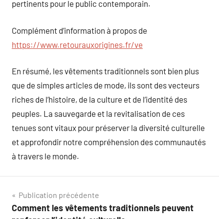
pertinents pour le public contemporain.
Complément d’information à propos de
https://www.retourauxorigines.fr/ve
En résumé, les vêtements traditionnels sont bien plus
que de simples articles de mode, ils sont des vecteurs
riches de l’histoire, de la culture et de l’identité des
peuples. La sauvegarde et la revitalisation de ces
tenues sont vitaux pour préserver la diversité culturelle
et approfondir notre compréhension des communautés
à travers le monde.
Navigation
Publication précédente
Comment les vêtements traditionnels peuvent
de