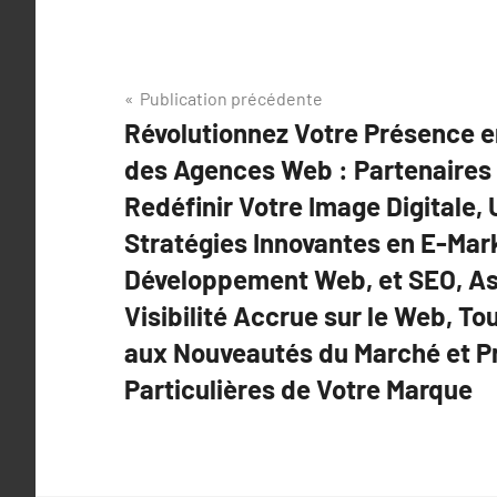
Navigation
Publication précédente
Révolutionnez Votre Présence en
de
des Agences Web : Partenaires
l’article
Redéfinir Votre Image Digitale, 
Stratégies Innovantes en E-Mar
Développement Web, et SEO, As
Visibilité Accrue sur le Web, To
aux Nouveautés du Marché et P
Particulières de Votre Marque