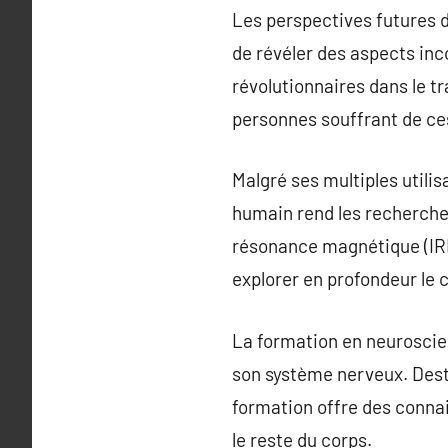
Les perspectives futures 
de révéler des aspects in
révolutionnaires dans le t
personnes souffrant de ce
Malgré ses multiples utili
humain rend les recherche
résonance magnétique (IRM)
explorer en profondeur le 
La formation en neuroscien
son système nerveux. Dest
formation offre des conn
le reste du corps.