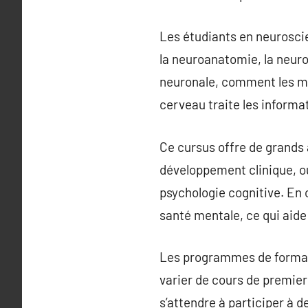
Les étudiants en neurosci
la neuroanatomie, la neur
neuronale, comment les mal
cerveau traite les informat
Ce cursus offre de grands 
développement clinique, ou
psychologie cognitive. En 
santé mentale, ce qui aide
Les programmes de formati
varier de cours de premie
s’attendre à participer à 