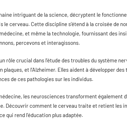
commentaire
ine intriguant de la science, décryptent le fonctionne
 le cerveau. Cette discipline s’étend à la croisée de n
a médecine, et même la technologie, fournissant des insi
nnons, percevons et interagissons.
n rôle crucial dans l’étude des troubles du système nerv
n plaques, et l’Alzheimer. Elles aident à développer des
nces de ces pathologies sur les individus.
 médecine, les neurosciences transforment également d
gie. Découvrir comment le cerveau traite et retient les
ce qui rend l’éducation plus adaptée.