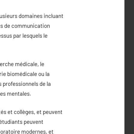
usieurs domaines incluant
des de communication
ssus par lesquels le
herche médicale, le
rie biomédicale ou la
s professionnels de la
ies mentales.
s et collèges, et peuvent
 étudiants peuvent
aboratoire modernes, et