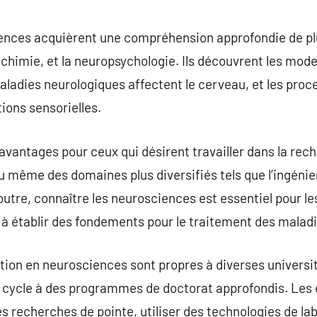
ences acquièrent une compréhension approfondie de pl
ochimie, et la neuropsychologie. Ils découvrent les mo
adies neurologiques affectent le cerveau, et les proce
ions sensorielles.
avantages pour ceux qui désirent travailler dans la rec
 même des domaines plus diversifiés tels que l’ingénie
outre, connaître les neurosciences est essentiel pour le
 à établir des fondements pour le traitement des malad
on en neurosciences sont propres à diverses université
r cycle à des programmes de doctorat approfondis. Les
des recherches de pointe, utiliser des technologies de l