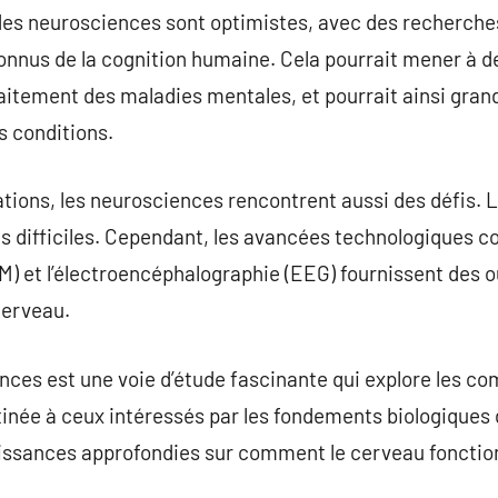
des neurosciences sont optimistes, avec des recherche
connus de la cognition humaine. Cela pourrait mener à 
raitement des maladies mentales, et pourrait ainsi gra
s conditions.
sations, les neurosciences rencontrent aussi des défis.
s difficiles. Cependant, les avancées technologiques c
 et l’électroencéphalographie (EEG) fournissent des ou
cerveau.
ces est une voie d’étude fascinante qui explore les co
inée à ceux intéressés par les fondements biologique
aissances approfondies sur comment le cerveau fonct