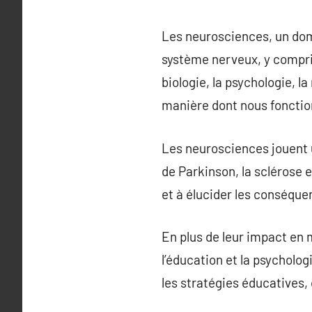
Les neurosciences, un doma
système nerveux, y compris
biologie, la psychologie, l
manière dont nous fonctio
Les neurosciences jouent u
de Parkinson, la sclérose e
et à élucider les conséque
En plus de leur impact en
l’éducation et la psycholo
les stratégies éducatives, 