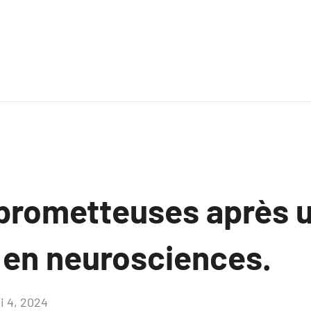
 prometteuses après 
 en neurosciences.
i 4, 2024
Aucun