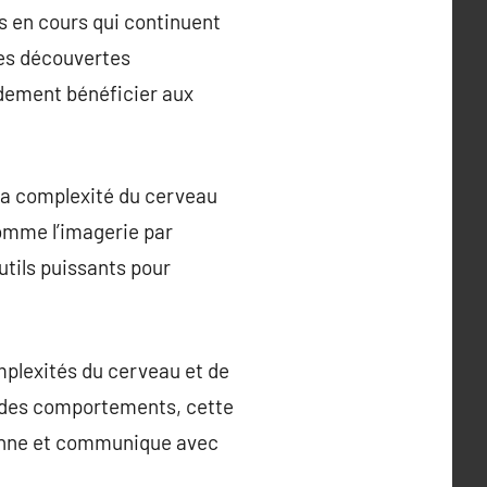
s en cours qui continuent
des découvertes
ndement bénéficier aux
 La complexité du cerveau
omme l’imagerie par
tils puissants pour
mplexités du cerveau et de
s des comportements, cette
ionne et communique avec