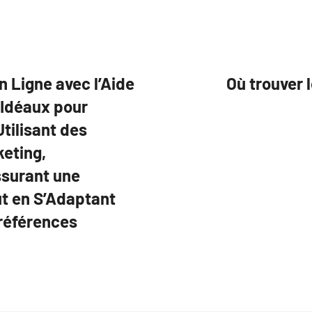
 Ligne avec l’Aide
Où trouver
 Idéaux pour
Utilisant des
keting,
surant une
ut en S’Adaptant
références