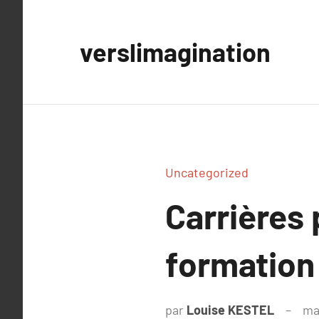
Aller
au
verslimagination
contenu
Uncategorized
Carrières
formation
par
Louise KESTEL
ma