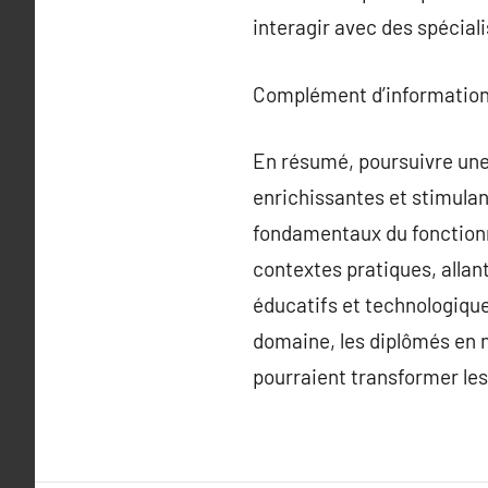
interagir avec des spécial
Complément d’information
En résumé, poursuivre une 
enrichissantes et stimulan
fondamentaux du fonction
contextes pratiques, allan
éducatifs et technologique
domaine, les diplômés en n
pourraient transformer le