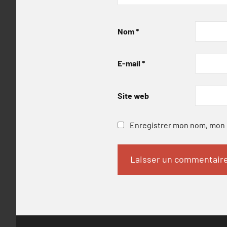
Nom
*
E-mail
*
Site web
Enregistrer mon nom, mon e