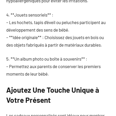
hypoallergéniques pour éviter les irritations.
4. **Jouets sensoriels** :
– Les hochets, tapis d’éveil ou peluches participent au
développement des sens de bébé.
– **Idée originale** : Choisissez des jouets en bois ou
des objets fabriqués à partir de matériaux durables.
5. **Un album photo ou boîte à souvenirs** :
– Permettez aux parents de conserver les premiers
moments de leur bébé.
Ajoutez Une Touche Unique à
Votre Présent
Les cadeaux personnalisés sont idéaux pour montrer