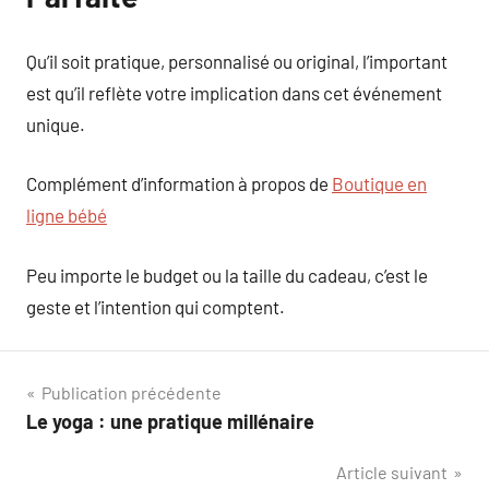
Qu’il soit pratique, personnalisé ou original, l’important
est qu’il reflète votre implication dans cet événement
unique.
Complément d’information à propos de
Boutique en
ligne bébé
Peu importe le budget ou la taille du cadeau, c’est le
geste et l’intention qui comptent.
Navigation
Publication précédente
Le yoga : une pratique millénaire
de
Article suivant
l’article