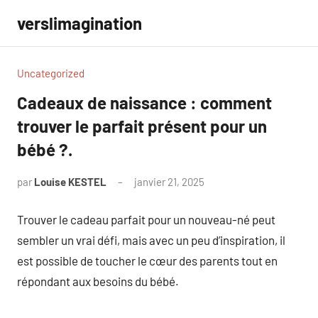
Aller
verslimagination
au
contenu
Uncategorized
Cadeaux de naissance : comment
trouver le parfait présent pour un
bébé ?.
par
Louise KESTEL
janvier 21, 2025
Aucun
commentaire
Trouver le cadeau parfait pour un nouveau-né peut
sembler un vrai défi, mais avec un peu d’inspiration, il
est possible de toucher le cœur des parents tout en
répondant aux besoins du bébé.