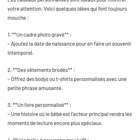
votre attention. Voici quelques idées qui font toujours
mouche :
1. **Un cadre photo gravé** :
– Ajoutez la date de naissance pour en faire un souvenir
intemporel.
2. **Des vêtements brodés** :
– Offrez des bodys ou t-shirts personnalisés avec une
petite phrase amusante.
3. **Un livre personnalisé** :
– Une histoire où le bébé est l’acteur principal rendra les
moments de lecture encore plus spéciaux.
4. **Une boîte à souvenirs gravée** :