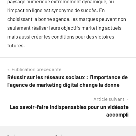
paysage numérique extrêmement dynamique, où
l’impact en ligne est synonyme de succès. En
choisissant la bonne agence, les marques peuvent non
seulement réaliser leurs objectifs marketing actuels,
mais aussi créer les conditions pour des victoires
futures.
Navigation
Publication précédente
Réussir sur les réseaux sociaux : l’importance de
de
l’agence de marketing digital change la donne
l’article
Article suivant
Les savoir-faire indispensables pour un vidéaste
accompli