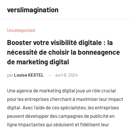
Aller
verslimagination
au
contenu
Uncategorized
Booster votre visibilité digitale : la
nécessité de choisir la bonneagence
de marketing digital
par
Louise KESTEL
avril 8, 2024
Aucun
commentaire
Une agence de marketing digital joue un rôle crucial
pour les entreprises cherchant à maximiser leur impact
digital. Avec l’aide de ces spécialistes, les entreprises
peuvent développer des campagnes de publicité en
ligne impactantes qui séduisent et fidélisent leur