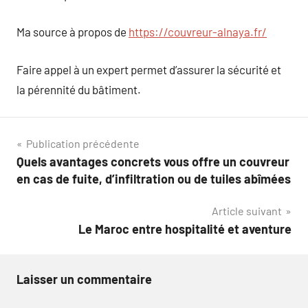
Ma source à propos de
https://couvreur-alnaya.fr/
Faire appel à un expert permet d’assurer la sécurité et
la pérennité du bâtiment.
Navigation
Publication précédente
Quels avantages concrets vous offre un couvreur
de
en cas de fuite, d’infiltration ou de tuiles abîmées
l’article
Article suivant
Le Maroc entre hospitalité et aventure
Laisser un commentaire