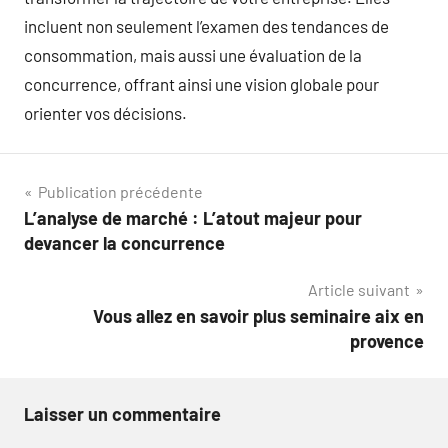
incluent non seulement l’examen des tendances de
consommation, mais aussi une évaluation de la
concurrence, offrant ainsi une vision globale pour
orienter vos décisions.
Navigation
Publication précédente
L’analyse de marché : L’atout majeur pour
de
devancer la concurrence
l’article
Article suivant
Vous allez en savoir plus seminaire aix en
provence
Laisser un commentaire