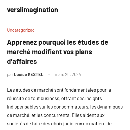
Aller
verslimagination
au
contenu
Uncategorized
Apprenez pourquoi les études de
marché modifient vos plans
d’affaires
par
Louise KESTEL
mars 26, 2024
Aucun
commentaire
Les études de marché sont fondamentales pour la
réussite de tout business, offrant des insights
indispensables sur les consommateurs, les dynamiques
de marché, et les concurrents. Elles aident aux
sociétés de faire des choix judicieux en matière de