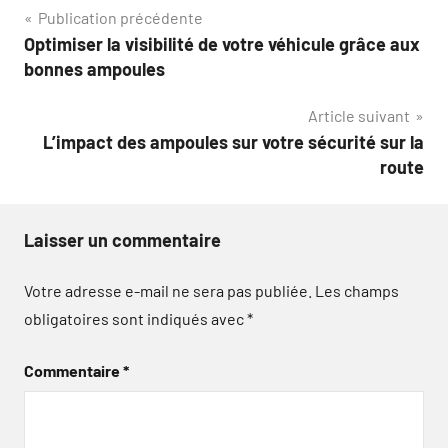
Navigation
Publication précédente
Optimiser la visibilité de votre véhicule grâce aux
de
bonnes ampoules
l’article
Article suivant
L’impact des ampoules sur votre sécurité sur la
route
Laisser un commentaire
Votre adresse e-mail ne sera pas publiée.
Les champs
obligatoires sont indiqués avec
*
Commentaire
*