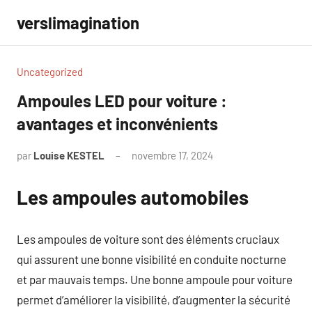
Aller
verslimagination
au
contenu
Uncategorized
Ampoules LED pour voiture :
avantages et inconvénients
par
Louise KESTEL
novembre 17, 2024
Aucun
commentaire
Les ampoules automobiles
Les ampoules de voiture sont des éléments cruciaux
qui assurent une bonne visibilité en conduite nocturne
et par mauvais temps. Une bonne ampoule pour voiture
permet d’améliorer la visibilité, d’augmenter la sécurité