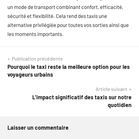
un mode de transport combinant confort, efficacité,
sécurité et flexibilité. Cela rend des taxis une
alternative privilégiée pour toutes vos sorties ainsi que
les moments importants.
Navigation
Publication précédente
Pourquoi le taxi reste la meilleure option pour les
de
voyageurs urbains
l’article
Article suivant
L’impact significatif des taxis sur notre
quotidien
Laisser un commentaire