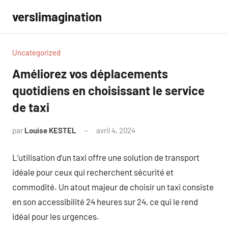
Aller
verslimagination
au
contenu
Uncategorized
Améliorez vos déplacements
quotidiens en choisissant le service
de taxi
par
Louise KESTEL
avril 4, 2024
Aucun
commentaire
L’utilisation d’un taxi offre une solution de transport
idéale pour ceux qui recherchent sécurité et
commodité. Un atout majeur de choisir un taxi consiste
en son accessibilité 24 heures sur 24, ce qui le rend
idéal pour les urgences.