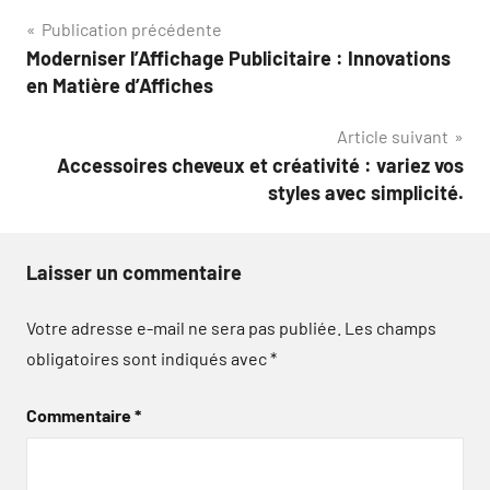
Navigation
Publication précédente
Moderniser l’Affichage Publicitaire : Innovations
de
en Matière d’Affiches
l’article
Article suivant
Accessoires cheveux et créativité : variez vos
styles avec simplicité.
Laisser un commentaire
Votre adresse e-mail ne sera pas publiée.
Les champs
obligatoires sont indiqués avec
*
Commentaire
*