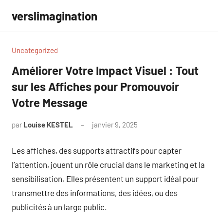
Aller
verslimagination
au
contenu
Uncategorized
Améliorer Votre Impact Visuel : Tout
sur les Affiches pour Promouvoir
Votre Message
par
Louise KESTEL
janvier 9, 2025
Aucun
commentaire
Les affiches, des supports attractifs pour capter
l’attention, jouent un rôle crucial dans le marketing et la
sensibilisation. Elles présentent un support idéal pour
transmettre des informations, des idées, ou des
publicités à un large public.