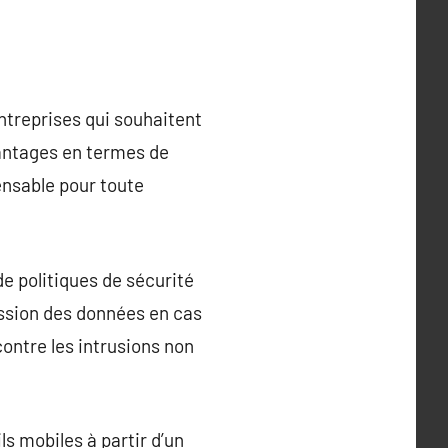
ntreprises qui souhaitent
antages en termes de
pensable pour toute
de politiques de sécurité
ression des données en cas
contre les intrusions non
s mobiles à partir d’un