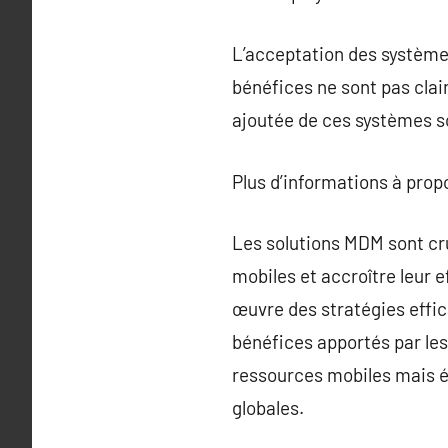
L’acceptation des systèmes
bénéfices ne sont pas cla
ajoutée de ces systèmes so
Plus d’informations à pro
Les solutions MDM sont cru
mobiles et accroître leur 
œuvre des stratégies effi
bénéfices apportés par le
ressources mobiles mais ég
globales.