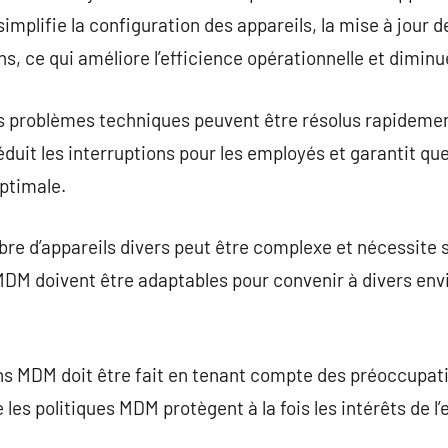
implifie la configuration des appareils, la mise à jour des
ns, ce qui améliore l’efficience opérationnelle et diminu
es problèmes techniques peuvent être résolus rapideme
éduit les interruptions pour les employés et garantit q
ptimale.
re d’appareils divers peut être complexe et nécessite 
 MDM doivent être adaptables pour convenir à divers e
ns MDM doit être fait en tenant compte des préoccupati
 les politiques MDM protègent à la fois les intérêts de l’