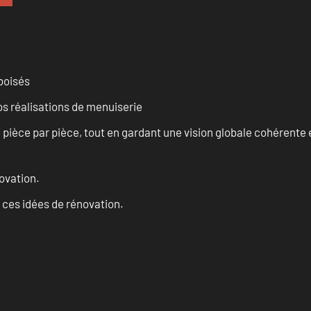
 boisés
vos réalisations de menuiserie
èce par pièce, tout en gardant une vision globale cohérente et
ovation.
 ces idées de rénovation.