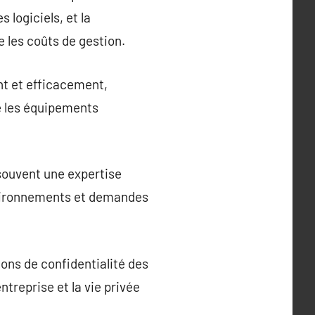
 logiciels, et la
e les coûts de gestion.
nt et efficacement,
ue les équipements
souvent une expertise
nvironnements et demandes
ons de confidentialité des
entreprise et la vie privée