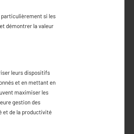
particulièrement si les
et démontrer la valeur
ser leurs dispositifs
ionnés et en mettant en
euvent maximiser les
leure gestion des
 et de la productivité