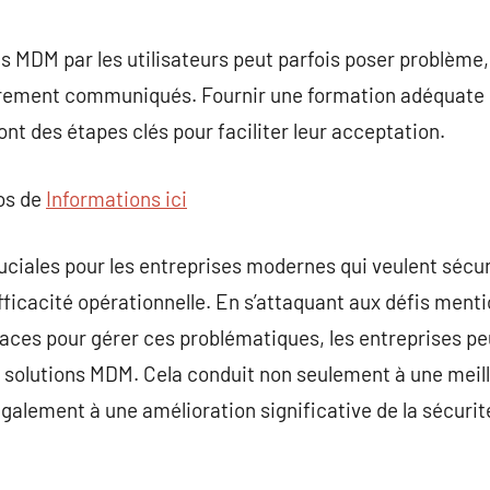
 MDM par les utilisateurs peut parfois poser problème, 
irement communiqués. Fournir une formation adéquate 
nt des étapes clés pour faciliter leur acceptation.
pos de
Informations ici
ciales pour les entreprises modernes qui veulent sécuri
efficacité opérationnelle. En s’attaquant aux défis ment
caces pour gérer ces problématiques, les entreprises p
s solutions MDM. Cela conduit non seulement à une meil
alement à une amélioration significative de la sécurité