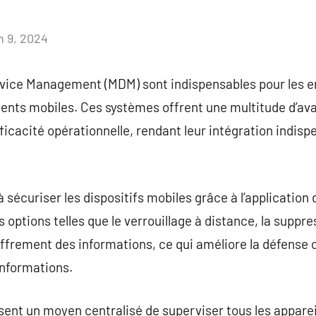
n 9, 2024
Aucun
commentaire
evice Management (MDM) sont indispensables pour les e
ents mobiles. Ces systèmes offrent une multitude d’av
fficacité opérationnelle, rendant leur intégration indis
sécuriser les dispositifs mobiles grâce à l’application 
s options telles que le verrouillage à distance, la supp
hiffrement des informations, ce qui améliore la défense 
informations.
ent un moyen centralisé de superviser tous les appareil