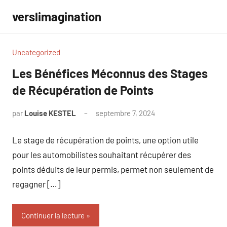
Aller
verslimagination
au
contenu
Uncategorized
Les Bénéfices Méconnus des Stages
de Récupération de Points
par
Louise KESTEL
septembre 7, 2024
Aucun
commentaire
Le stage de récupération de points, une option utile
pour les automobilistes souhaitant récupérer des
points déduits de leur permis, permet non seulement de
regagner […]
Continuer la lecture