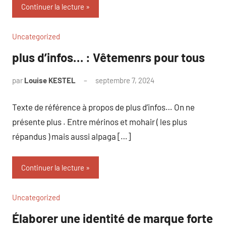
Continuer la lecture
Uncategorized
plus d’infos… : Vêtemenrs pour tous
par
Louise KESTEL
septembre 7, 2024
Aucun
commentaire
Texte de référence à propos de plus d’infos… On ne
présente plus . Entre mérinos et mohair ( les plus
répandus ) mais aussi alpaga […]
Continuer la lecture
Uncategorized
Élaborer une identité de marque forte