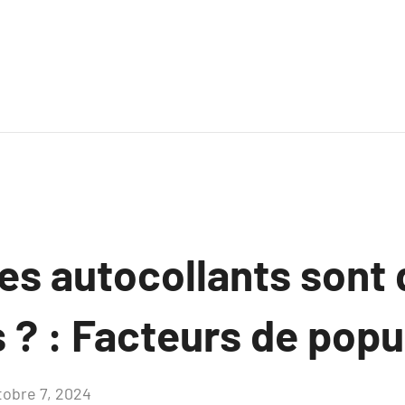
es autocollants sont 
 ? : Facteurs de popul
tobre 7, 2024
Aucun