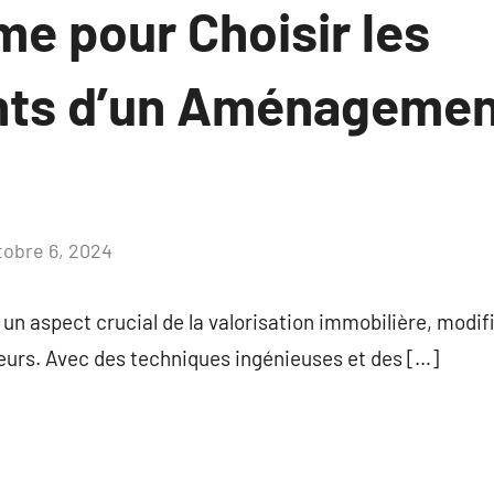
me pour Choisir les
ts d’un Aménagemen
tobre 6, 2024
Aucun
commentaire
 aspect crucial de la valorisation immobilière, modifie 
rieurs. Avec des techniques ingénieuses et des […]