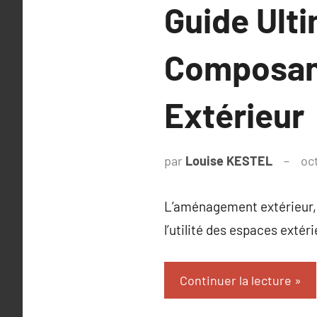
Guide Ulti
Composan
Extérieur
par
Louise KESTEL
oc
L’aménagement extérieur, un
l’utilité des espaces exté
Continuer la lecture