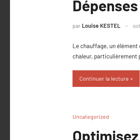
Dépenses 
par
Louise KESTEL
oc
Le chauffage, un élément e
chaleur, particulièrement 
Continuer la lecture
Uncategorized
Optimisez