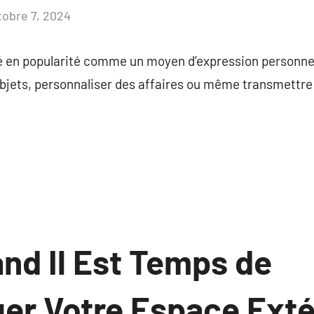
tobre 7, 2024
Aucun
commentaire
é en popularité comme un moyen d’expression personnell
objets, personnaliser des affaires ou même transmettre
nd Il Est Temps de
r Votre Espace Exté