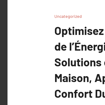
Uncategorized
Optimisez
de l’Énerg
Solutions
Maison, A
Confort D