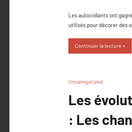
Les autocollants ont gagn
utilisés pour décorer des 
Continuer la lecture
Uncategorized
Les évolu
: Les cha