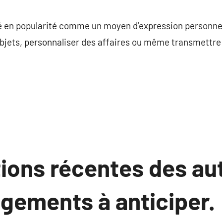
commentaire
é en popularité comme un moyen d’expression personnell
objets, personnaliser des affaires ou même transmettre
tions récentes des au
ngements à anticiper.