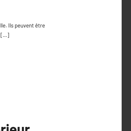
e. Ils peuvent être
 […]
rieur