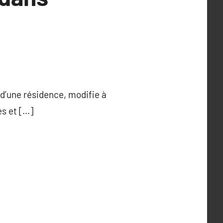
d’une résidence, modifie à
es et […]