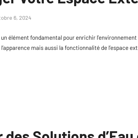
tobre 6, 2024
Aucun
commentaire
un élément fondamental pour enrichir l’environnement 
’apparence mais aussi la fonctionnalité de l’espace ext
r des Solutions d’Eau