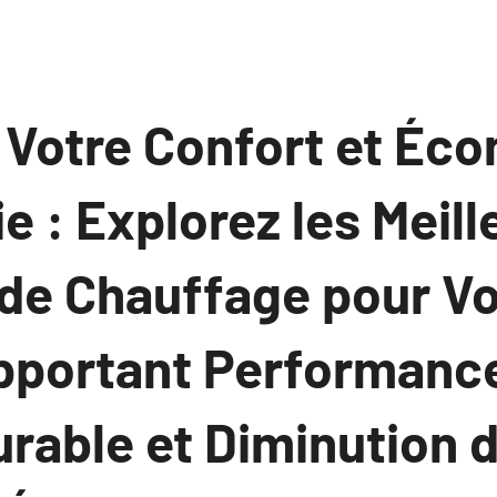
 Votre Confort et Éc
ie : Explorez les Meil
 de Chauffage pour Vo
pportant Performance
urable et Diminution 