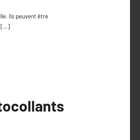
e. Ils peuvent être
 […]
tocollants