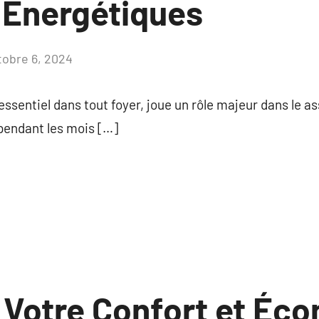
Énergétiques
tobre 6, 2024
Aucun
commentaire
ssentiel dans tout foyer, joue un rôle majeur dans le as
pendant les mois […]
 Votre Confort et Éc