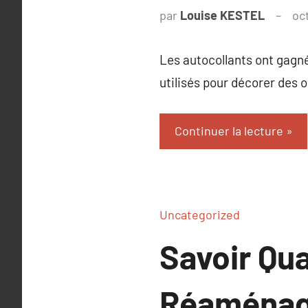
par
Louise KESTEL
oc
Les autocollants ont gagn
utilisés pour décorer des 
Continuer la lecture
Uncategorized
Savoir Qua
Réaménage