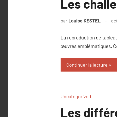
Les chall
par
Louise KESTEL
oc
La reproduction de tablea
œuvres emblématiques. Cett
Continuer la lecture
Uncategorized
Les différ