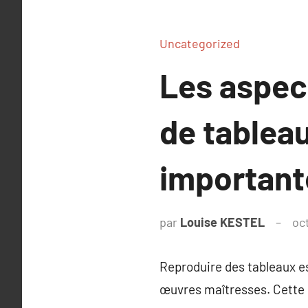
Uncategorized
Les aspect
de tableau
important
par
Louise KESTEL
oc
Reproduire des tableaux est
œuvres maîtresses. Cette p