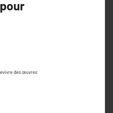
 pour
 revivre des œuvres