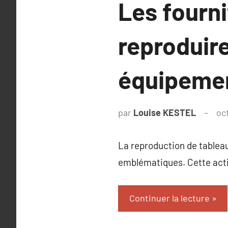
Les fourn
reproduire
équipemen
par
Louise KESTEL
oc
La reproduction de tableau
emblématiques. Cette activi
Continuer la lecture