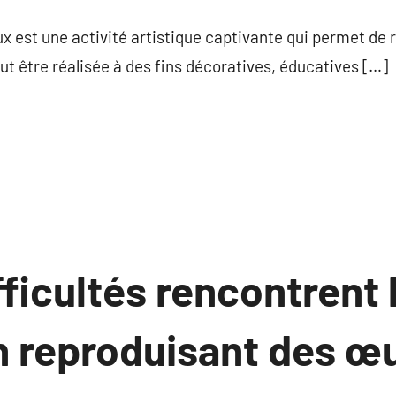
commentaire
x est une activité artistique captivante qui permet de 
ut être réalisée à des fins décoratives, éducatives […]
fficultés rencontrent 
n reproduisant des œu