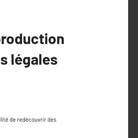
production
s légales
lité de redécouvrir des