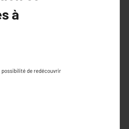
es à
 possibilité de redécouvrir