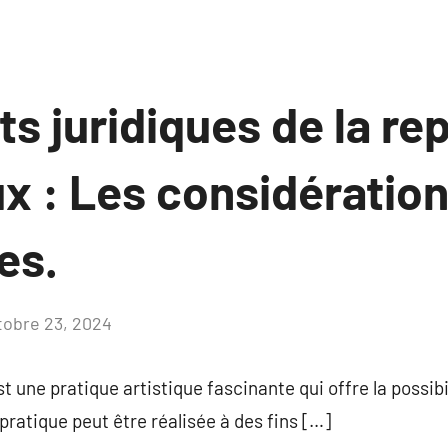
s juridiques de la re
x : Les considération
es.
tobre 23, 2024
Aucun
commentaire
 une pratique artistique fascinante qui offre la possibi
ratique peut être réalisée à des fins […]