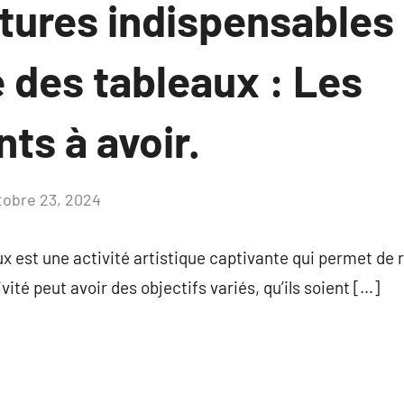
itures indispensables
 des tableaux : Les
ts à avoir.
tobre 23, 2024
Aucun
commentaire
x est une activité artistique captivante qui permet de
té peut avoir des objectifs variés, qu’ils soient […]