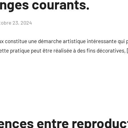
enges courants.
tobre 23, 2024
Aucun
commentaire
ux constitue une démarche artistique intéressante qui 
e pratique peut être réalisée à des fins décoratives,
ences entre reproduc