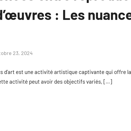
d’œuvres : Les nuanc
tobre 23, 2024
Aucun
commentaire
d’art est une activité artistique captivante qui offre la
te activité peut avoir des objectifs variés, […]