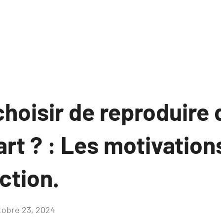
hoisir de reproduire 
rt ? : Les motivation
ction.
tobre 23, 2024
Aucun