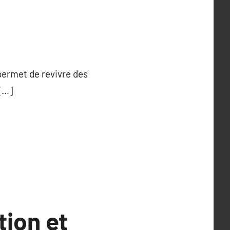
permet de revivre des
 […]
tion et